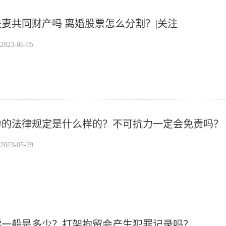
妻共同财产吗 离婚股票怎么分割？|关注
23-06-05
力的法律规定是什么样的？不可抗力一定会免责吗？
23-05-29
偿一般是多少？打架拘留会产生犯罪记录吗？