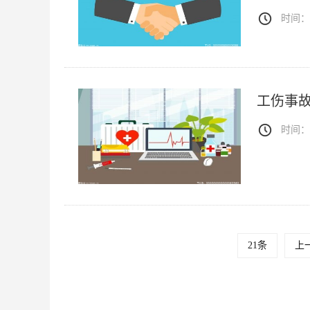
时间：20
工伤事
时间：20
21条
上