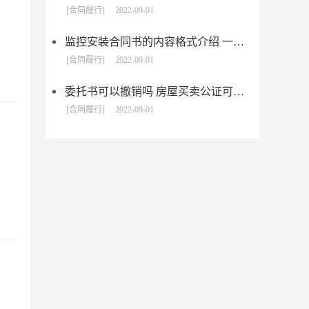
[合同履行]
2022-09-01
监控安装合同书的内容格式介绍 一般包括这些条款
[合同履行]
2022-09-01
委托书可以撤销吗 房屋买卖公证可否撤销
[合同履行]
2022-09-01