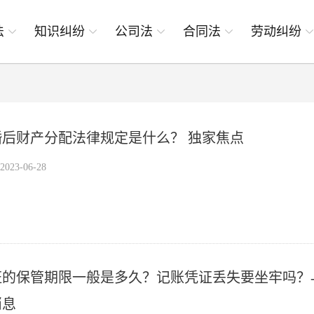
法
知识纠纷
公司法
合同法
劳动纠纷
婚后财产分配法律规定是什么？ 独家焦点
23-06-28
证的保管期限一般是多久？记账凭证丢失要坐牢吗？
消息