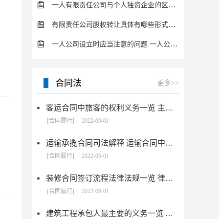
一人有限责任公司与个人独资企业的区别 这些知识你都知道吗？
有限责任公司股权转让具体有哪些形式？来了解下这五种形式
一人公司设立时应当注意的问题 一人公司的特征
合同法
更多>>
客运合同中旅客的权利义务一览 主要包括这些内容
[合同履行]
2022-09-01
运输承揽合同司法解释 运输合同中承运人的义务有哪些
[合同履行]
2022-09-01
装修合同签订流程法律法规一览 律师解答
[合同履行]
2022-09-01
建筑工程承包人最主要的义务一览 承包合同内容介绍