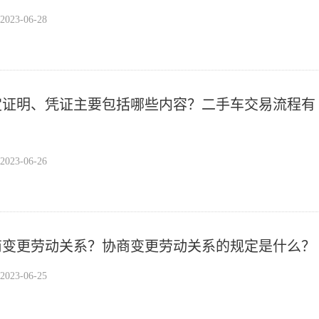
23-06-28
定证明、凭证主要包括哪些内容？二手车交易流程有
23-06-26
商变更劳动关系？协商变更劳动关系的规定是什么？
23-06-25