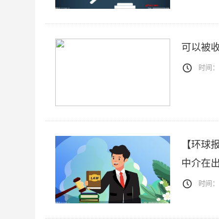
可以被收
时间：20
【环球
中介在
时间：20