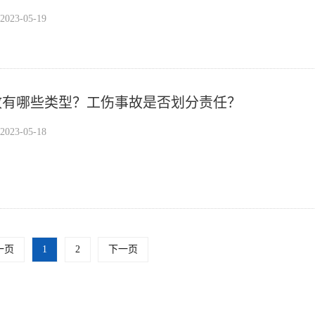
23-05-19
故有哪些类型？工伤事故是否划分责任？
23-05-18
一页
1
2
下一页