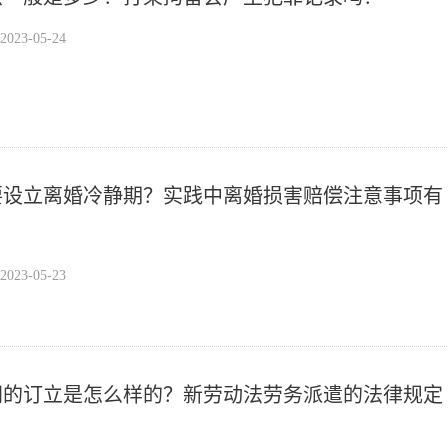
23-05-24
要设立离婚冷静期？实践中离婚损害赔偿注意事项有
23-05-23
同的订立是怎么样的？新劳动法劳务派遣的法律规定
？