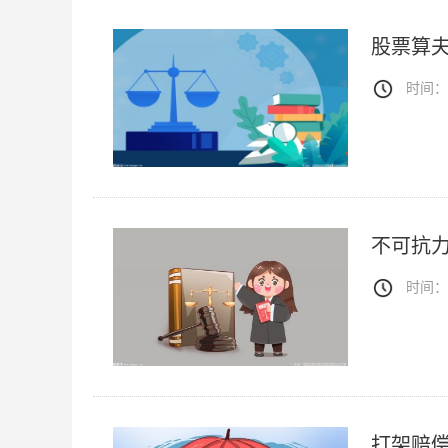
股票算夫
时间：20
不可抗
时间：20
打架赔