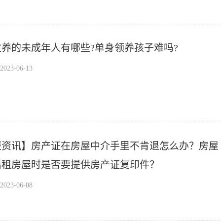
养的未成年人有哪些?单身领养孩子难吗?
23-06-13
报资讯】房产证在房屋中介手里不肯退怎么办？房屋
出租房屋时是否要提供房产证复印件？
23-06-08