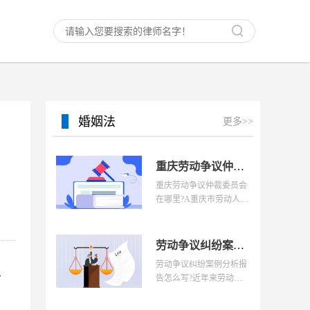
婚姻法
更多>>
重庆劳动争议仲裁委员会在哪里？劳动争议处理制度中的必经程介绍
重庆劳动争议仲裁委员会
在哪里?A重庆市劳动人事
争议仲裁委员会地址
劳动争议纠纷案例分析报告怎么写？劳动争议纠纷包括哪些？
劳动争议纠纷案例分析报
-
告怎么写?近年来劳动者
维权意识增强，案件纠