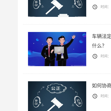
时间：20
车辆法
什么？
时间：20
如何协
时间：20