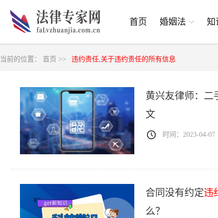
首页
婚姻法
知
当前的位置：
首页 >>
违约责任,关于违约责任的所有信息
黄兴友律师：二
文
时间：2023-04-07
合同没有约定
违
么？