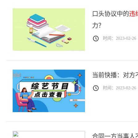
口头协议中的
违
力？
时间：2023-02-26
当前快播：对方
时间：2023-02-26
合同一方当事人