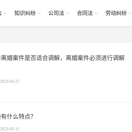
法
知识纠纷
公司法
合同法
劳动纠纷
力离婚案件是否适合调解，离婚案件必须进行调解
23-03-27
婚有什么特点？
23-03-11