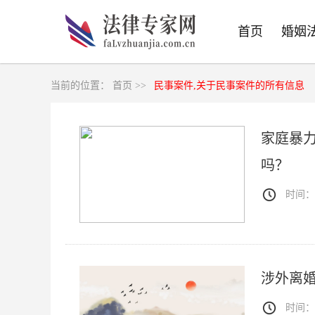
首页
婚姻
当前的位置：
首页 >>
民事案件,关于民事案件的所有信息
家庭暴
吗？
时间：20
涉外离
时间：20