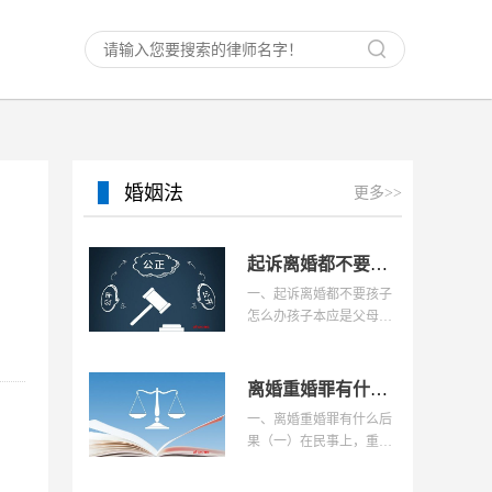
婚姻法
更多>>
起诉离婚都不要孩子怎么办？请问起诉离婚需要什么？
一、起诉离婚都不要孩子
怎么办孩子本应是父母爱
情的结晶，被父母双方珍
爱。但是现实生活中，很
多孩子却成为了父母的负
离婚重婚罪有什么后果？重婚离婚财产分配有哪些情况？
担。在父母离婚时，像
一、离婚重婚罪有什么后
果（一）在民事上，重婚
是结婚的禁止条件，违反
一夫一妻制的婚姻不予结