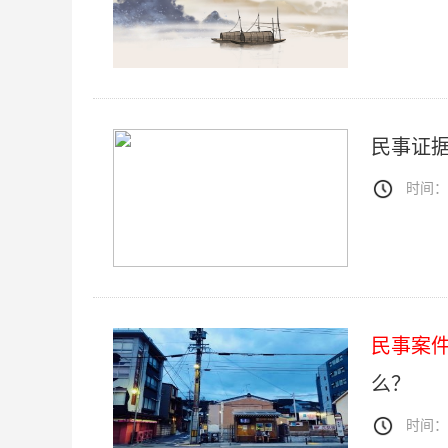
民事证据
时间：20
民事案
么？
时间：20