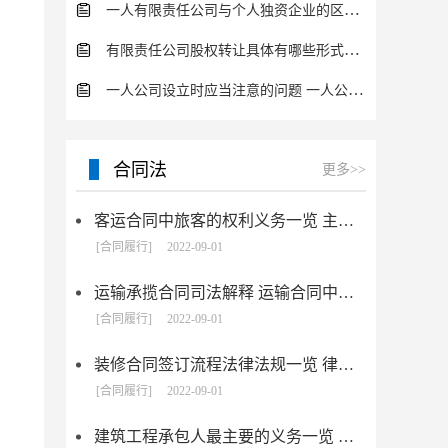
一人有限责任公司与个人独资企业的区别 这些知识你都知道吗？
有限责任公司股权转让具体有哪些形式？来了解下这五种形式
一人公司设立时应当注意的问题 一人公司的特征
合同法
更多>>
客运合同中旅客的权利义务一览 主要包括这些内容
[合同履行]
2022-09-01
运输承揽合同司法解释 运输合同中承运人的义务有哪些
[合同履行]
2022-09-01
装修合同签订流程法律法规一览 律师解答
[合同履行]
2022-09-01
建筑工程承包人最主要的义务一览 承包合同内容介绍