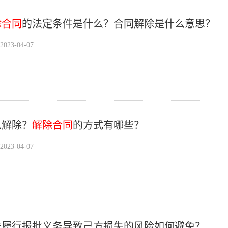
除合同
的法定条件是什么？合同解除是什么意思？
23-04-07
么解除？
解除合同
的方式有哪些？
23-04-07
未履行报批义务导致己方损失的风险如何避免？