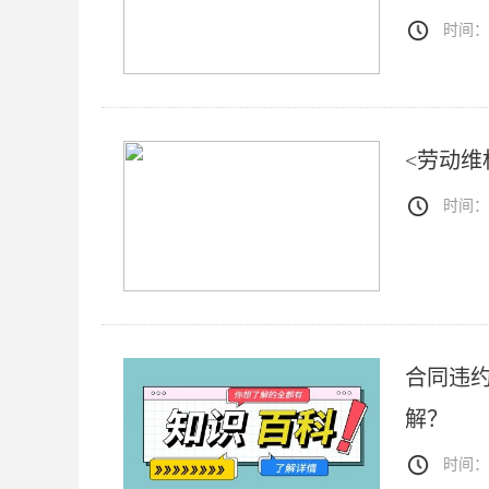
时间：20
时间：20
合同违
解？
时间：20