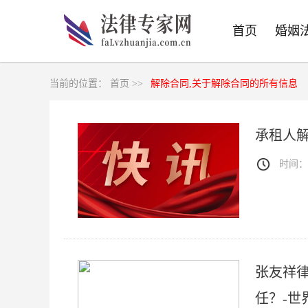
首页
婚姻
当前的位置：
首页 >>
解除合同,关于解除合同的所有信息
承租人
时间：20
张友祥
任？-世