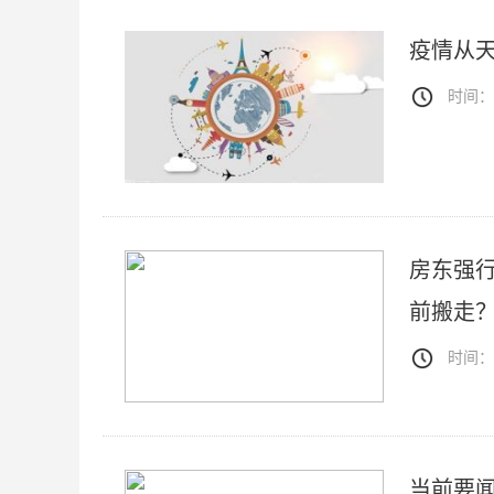
疫情从
时间：20
房东强
前搬走
时间：20
当前要