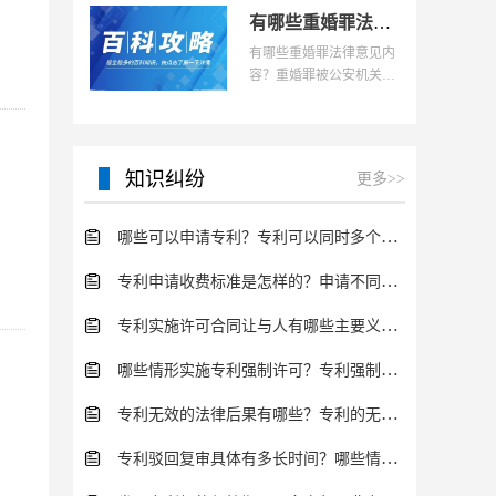
案，1、本人有配偶而又
有哪些重婚罪法律意见内容？重婚罪被公安机关逮捕后可以做什么？
与他人结婚的;2、本人
有哪些重婚罪法律意见内
容？重婚罪被公安机关逮
捕后可以做什么？被逮捕
前可以做什么(一) 可以尽
快向公安机关投案自首，
且如实供述自己的行
知识纠纷
更多>>
哪些可以申请专利？专利可以同时多个人一起申请吗？
专利申请收费标准是怎样的？申请不同类型的专利所需要的钱不同
专利实施许可合同让与人有哪些主要义务？专利实施许可合同与专利许可合同有什么区别？
哪些情形实施专利强制许可？专利强制许可的前提条件是什么？
专利无效的法律后果有哪些？专利的无效情形有哪些？
专利驳回复审具体有多长时间？哪些情况下专利申请可能被驳回？