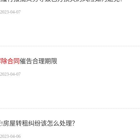
23-04-07
解除合同
催告合理期限
23-04-07
!房屋转租纠纷该怎么处理？
23-04-06