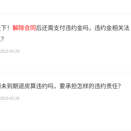
天下！
解除合同
后还需支付违约金吗，违约金相关法
么？
23-03-29
同未到期退房算违约吗，要承担怎样的违约责任？
23-03-28