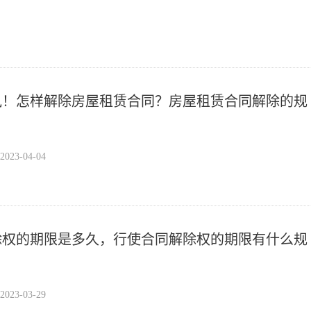
讯！怎样解除房屋租赁合同？房屋租赁合同解除的规
？
23-04-04
除权的期限是多久，行使合同解除权的期限有什么规
23-03-29