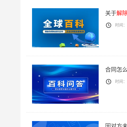
关于
解
时间：20
合同怎
时间：20
因对方