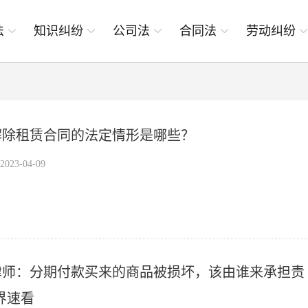
法
知识纠纷
公司法
合同法
劳动纠纷
解除租赁合同的法定情形是哪些？
23-04-09
律师：分期付款买来的商品被损坏，该由谁来承担责
界速看