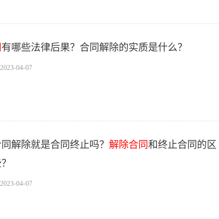
同
有哪些法律后果？合同解除的实质是什么？
23-04-07
合同解除就是合同终止吗？
解除合同
和终止合同的区
些？
23-04-07