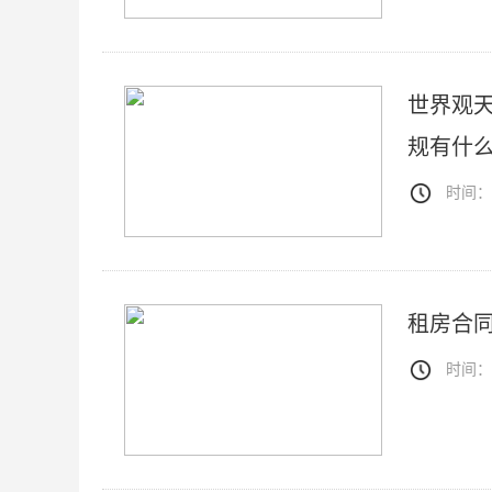
世界观
规有什
时间：20
租房合
时间：20