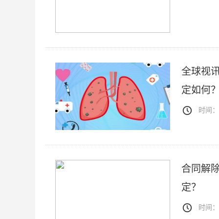
全球视
定如何
时间：20
合同解
定？
时间：20