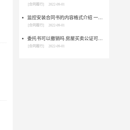
[合同履行]
2022-09-01
监控安装合同书的内容格式介绍 一般包括这些条款
[合同履行]
2022-09-01
委托书可以撤销吗 房屋买卖公证可否撤销
[合同履行]
2022-09-01