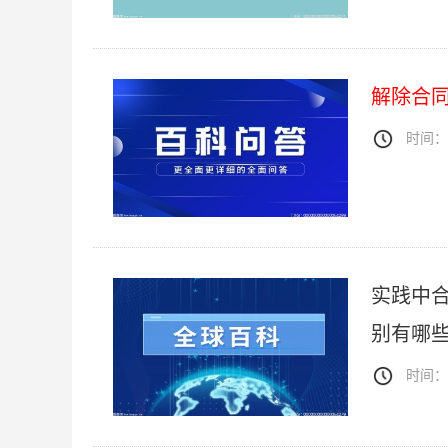
解除合
时间：20
实践中
别有哪
时间：20