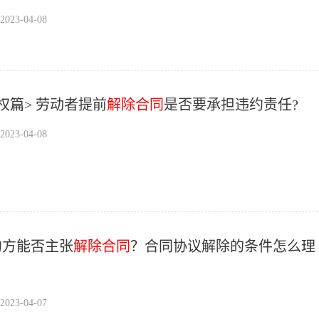
23-04-08
<劳动维权篇> 劳动者提前
解除合同
是否要承担违约责任?
23-04-08
约方能否主张
解除合同
？合同协议解除的条件怎么理
23-04-07