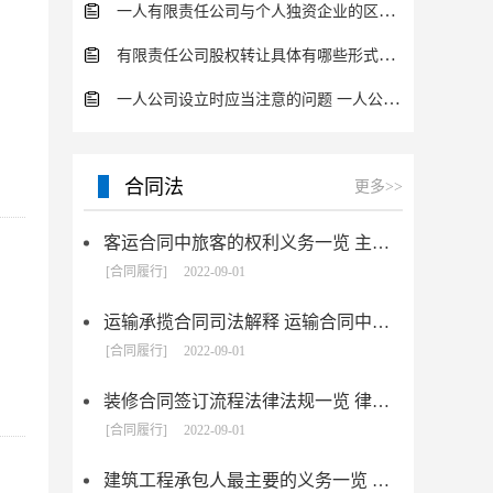
一人有限责任公司与个人独资企业的区别 这些知识你都知道吗？
有限责任公司股权转让具体有哪些形式？来了解下这五种形式
一人公司设立时应当注意的问题 一人公司的特征
合同法
更多>>
客运合同中旅客的权利义务一览 主要包括这些内容
[合同履行]
2022-09-01
运输承揽合同司法解释 运输合同中承运人的义务有哪些
[合同履行]
2022-09-01
装修合同签订流程法律法规一览 律师解答
[合同履行]
2022-09-01
建筑工程承包人最主要的义务一览 承包合同内容介绍